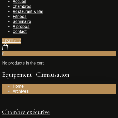
Accueil
Chambres
Restaurant & Bar
Fitness
Séminaire
A propos
Contact
RÉSERVEZ
0
No products in the cart.
Equipement :
Climatisation
Home
Archives
Chambre exécutive