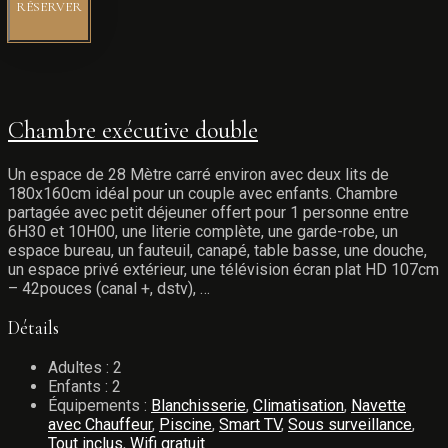
RÉSERVER
Chambre exécutive double
Un espace de 28 Mètre carré environ avec deux lits de
180x160cm idéal pour un couple avec enfants. Chambre
partagée avec petit déjeuner offert pour 1 personne entre
6H30 et 10H00, une literie complète, une garde-robe, un
espace bureau, un fauteuil, canapé, table basse, une douche,
un espace privé extérieur, une télévision écran plat HD 107cm
– 42pouces (canal +, dstv), …
Détails
Adultes :
2
Enfants :
2
Équipements :
Blanchisserie
,
Climatisation
,
Navette
avec Chauffeur
,
Piscine
,
Smart TV
,
Sous surveillance
,
Tout inclus
,
Wifi gratuit