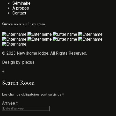
Séminaire
A propos
Contact
Suivez-nous sur Instagram
© 2023 New ikoma lodge, All Rights Reserved.
Design by: plexus
+
Search Room
Les champs obligatoires sont suivis de
*
Arrivée
*