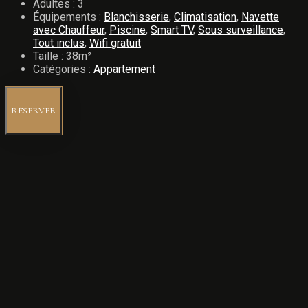
Adultes :
3
Équipements :
Blanchisserie
,
Climatisation
,
Navette
avec Chauffeur
,
Piscine
,
Smart TV
,
Sous surveillance
,
Tout inclus
,
Wifi gratuit
Taille :
38m²
Catégories :
Appartement
RÉSERVER