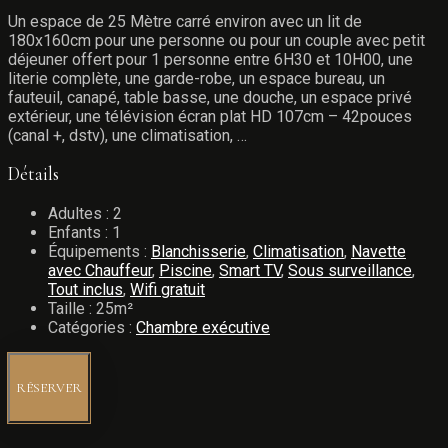
Un espace de 25 Mètre carré environ avec un lit de
180x160cm pour une personne ou pour un couple avec petit
déjeuner offert pour 1 personne entre 6H30 et 10H00, une
literie complète, une garde-robe, un espace bureau, un
fauteuil, canapé, table basse, une douche, un espace privé
extérieur, une télévision écran plat HD 107cm – 42pouces
(canal +, dstv), une climatisation, …
Détails
Adultes :
2
Enfants :
1
Équipements :
Blanchisserie
,
Climatisation
,
Navette
avec Chauffeur
,
Piscine
,
Smart TV
,
Sous surveillance
,
Tout inclus
,
Wifi gratuit
Taille :
25m²
Catégories :
Chambre exécutive
RÉSERVER